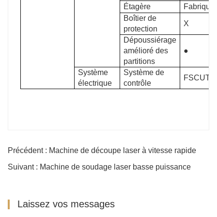
Étagère
Fabriqué
Boîtier de
X
protection
Dépoussiérage
amélioré des
●
partitions
Système
Système de
FSCUT20
électrique
contrôle
Précédent : Machine de découpe laser à vitesse rapide
Suivant : Machine de soudage laser basse puissance
Laissez vos messages