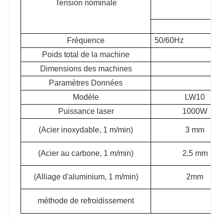
Tension nominale
Fréquence
50/60Hz
Poids total de la machine
Dimensions des machines
Paramètres Données
Modèle
LW10
Puissance laser
1000W
(Acier inoxydable, 1 m/min)
3 mm
(Acier au carbone, 1 m/min)
2,5 mm
(Alliage d'aluminium, 1 m/min)
2mm
méthode de refroidissement