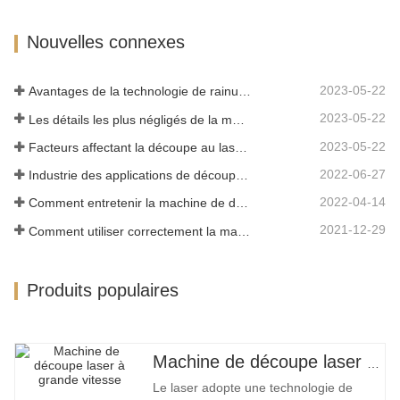
traditionnel et présente les
caractéristiques d'une haute précision,
Nouvelles connexes
d'une vitesse de coupe rapide, non
limitée par le motif de coupe, la…
2023-05-22
Avantages de la technologie de rainurage laser
2023-05-22
Les détails les plus négligés de la machine de découpe laser à fibre
2023-05-22
Facteurs affectant la découpe au laser du métal
2022-06-27
Industrie des applications de découpe laser
2022-04-14
Comment entretenir la machine de découpe laser
2021-12-29
Comment utiliser correctement la machine de découpe laser?
Produits populaires
Machine de découpe laser à grand encerclement à grande vitesse
Le laser adopte une technologie de