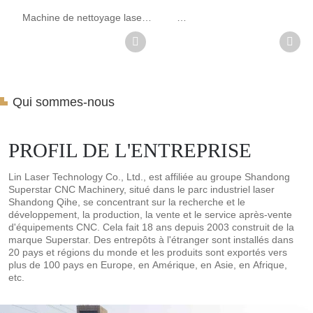
      Machine de nettoyage laser  
machine de nettoyage sans 
Avec la croissance du traitement 
dommage, machine de 
des tuyaux métalliques en 
nettoyage laser Lin, peut 
Chine, afin de répondre aux 
nettoyer l'huile de surface 
besoins du marché industriel, 
métallique, la peinture, la rouille, 
diverses machines de découpe 
Qui sommes-nous
etc.

laser de tuyaux sont largement 
Machine de nettoyage laser :

utilisées dans l'

PROFIL DE L'ENTREPRISE
Lin Laser Technology Co., Ltd., est affiliée au groupe Shandong
Superstar CNC Machinery, situé dans le parc industriel laser
Shandong Qihe, se concentrant sur la recherche et le
développement, la production, la vente et le service après-vente
d'équipements CNC. Cela fait 18 ans depuis 2003 construit de la
marque Superstar. Des entrepôts à l'étranger sont installés dans
20 pays et régions du monde et les produits sont exportés vers
plus de 100 pays en Europe, en Amérique, en Asie, en Afrique,
etc.