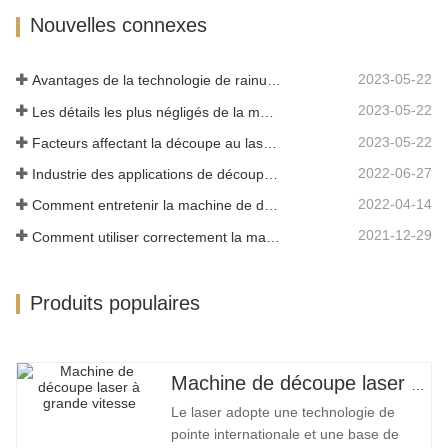
caractéristiques d'une haute précision,
Nouvelles connexes
d'une vitesse de coupe rapide, non
limitée par le motif de coupe, la…
2023-05-22
Avantages de la technologie de rainurage laser
2023-05-22
Les détails les plus négligés de la machine de découpe laser à fibre
2023-05-22
Facteurs affectant la découpe au laser du métal
2022-06-27
Industrie des applications de découpe laser
2022-04-14
Comment entretenir la machine de découpe laser
2021-12-29
Comment utiliser correctement la machine de découpe laser?
Produits populaires
Machine de découpe laser à grand encerclement à grande vitesse
Le laser adopte une technologie de
pointe internationale et une base de