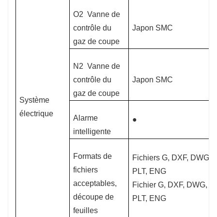
O2
Vanne de
contrôle du
Japon SMC
gaz de coupe
N2
Vanne de
contrôle du
Japon SMC
gaz de coupe
Système
électrique
Alarme
●
intelligente
Formats de
Fichiers G, DXF, DWG,
fichiers
PLT, ENG
acceptables,
Fichier G, DXF, DWG,
découpe de
PLT, ENG
feuilles