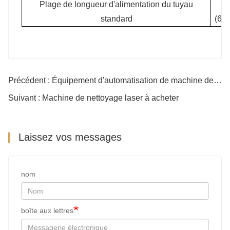
Plage de longueur d'alimentation du tuyau
standard
(6,
Précédent : Équipement d'automatisation de machine de découpe laser
Suivant : Machine de nettoyage laser à acheter
Laissez vos messages
nom
boîte aux lettres