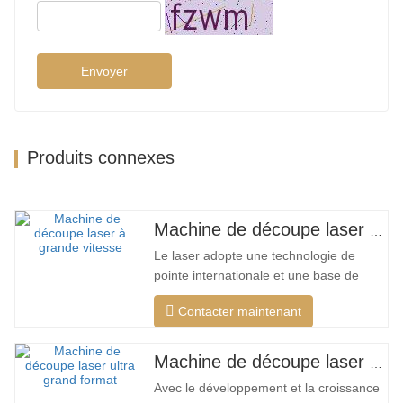
Envoyer
Produits connexes
Machine de découpe laser à grand encerclement à grande vitesse
Le laser adopte une technologie de
pointe internationale et une base de
données de processus de découpe
Contacter maintenant
unique, qui peut effectuer différentes
découpes intelligentes pour différents
matériaux, optimiser la surface de
Machine de découpe laser ultra grand format bon marché
coupe, couper une plus large gamme de
Avec le développement et la croissance
matériaux, une vitesse plus rapide,