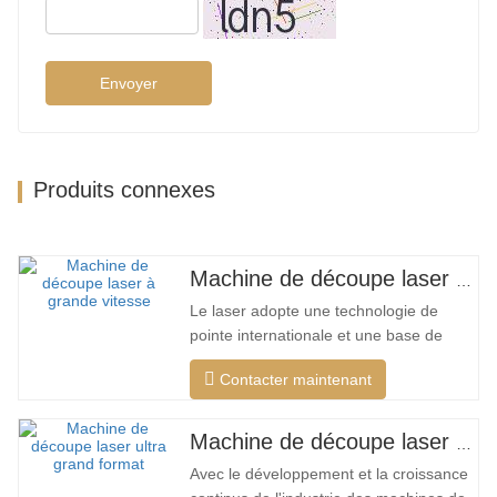
Envoyer
Produits connexes
Machine de découpe laser à grand encerclement à grande vitesse
Le laser adopte une technologie de
pointe internationale et une base de
données de processus de découpe
Contacter maintenant
unique, qui peut effectuer différentes
découpes intelligentes pour différents
matériaux, optimiser la surface de
Machine de découpe laser ultra grand format bon marché
coupe, couper une plus large gamme de
Avec le développement et la croissance
matériaux, une vitesse plus rapide,