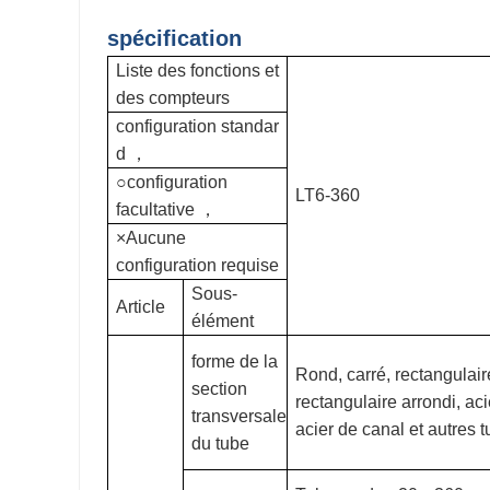
spécification
Liste des fonctions et
des compteurs
configuration standar
d
，
○configuration
LT6-360
facultative
，
×Aucune
configuration requise
Sous-
Article
élément
forme de la
Rond, carré, rectangulair
section
rectangulaire arrondi, aci
transversale
acier de canal et autres 
du tube