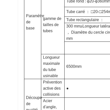
Tube rond
:
φ20-φ360m
Tube carré
：
□20-□254
Paramètre
gamme de
Tube rectangulaire
：
de
tailles de
300 mm≥Longueur latér
base
tubes
，
Diamètre du cercle ci
mm
Longueur
maximale
6500mm
du tube
usinable
Prévention
active des
●
collisions
Découpe
Acier
de
d'angle,
qualité