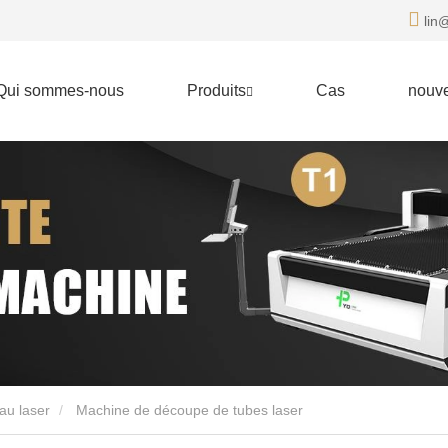
lin@
Qui sommes-nous
Produits
Cas
nouve
au laser
Machine de découpe de tubes laser