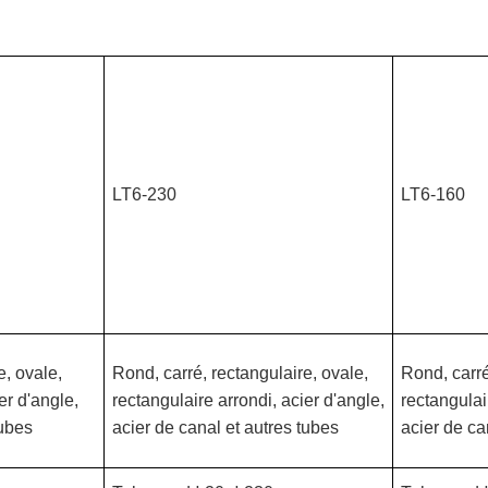
LT6-230
LT6-160
e, ovale,
Rond, carré, rectangulaire, ovale,
Rond, carré
er d'angle,
rectangulaire arrondi, acier d'angle,
rectangulai
tubes
acier de canal et autres tubes
acier de ca