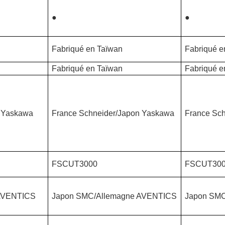
●
●
Fabriqué en Taïwan
Fabriqué e
Fabriqué en Taïwan
Fabriqué e
n Yaskawa
France Schneider/Japon Yaskawa
France Sc
FSCUT3000
FSCUT30
AVENTICS
Japon SMC/Allemagne AVENTICS
Japon SM