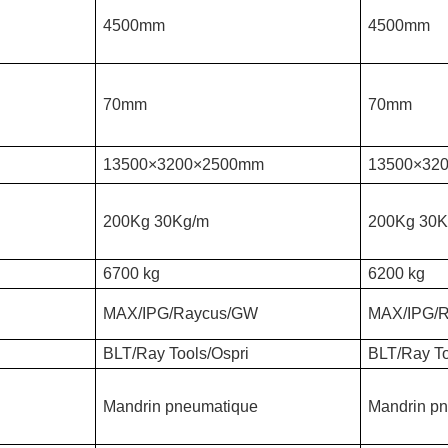
4500mm
4500mm
70mm
70mm
13500×3200×2500mm
13500×32
200Kg 30Kg/m
200Kg 30K
6700 kg
6200 kg
MAX/IPG/Raycus/GW
MAX/IPG/
BLT/Ray Tools/Ospri
BLT/Ray To
Mandrin pneumatique
Mandrin p