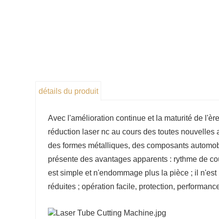
détails du produit
Avec l'amélioration continue et la maturité de l'ère
réduction laser nc au cours des toutes nouvelles a
des formes métalliques, des composants automobil
présente des avantages apparents : rythme de cou
est simple et n'endommage plus la pièce ; il n'est 
réduites ; opération facile, protection, performance