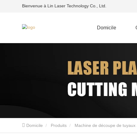
Bienvenue à Lin Laser Technology Co., Ltd.
Domicile
Domicile
Produits
Machine de découpe de tuyaux 