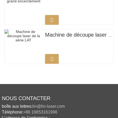
Machine de découpe laser de la série LAT
NOUS CONTACTER
boîte aux lettres:
lin@lin-laser.com
Téléphone:
+86 16653161996
L’adresse de l’entreprise :