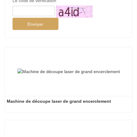
Le code de vérification
Envoyer
Machine de découpe laser de grand encerclement