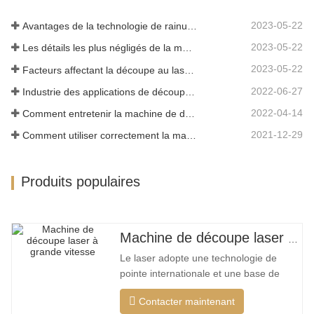
limitée par le motif de coupe, la…
2023-05-22
Avantages de la technologie de rainurage laser
2023-05-22
Les détails les plus négligés de la machine de découpe laser à fibre
2023-05-22
Facteurs affectant la découpe au laser du métal
2022-06-27
Industrie des applications de découpe laser
2022-04-14
Comment entretenir la machine de découpe laser
2021-12-29
Comment utiliser correctement la machine de découpe laser?
Produits populaires
Machine de découpe laser à grand encerclement à grande vitesse
Le laser adopte une technologie de
pointe internationale et une base de
données de processus de découpe
Contacter maintenant
unique, qui peut effectuer différentes