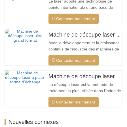
Le laser adopte une technologie de
pointe internationale et une base de
données de processus de découpe
Contacter maintenant
unique, qui peut effectuer différentes
découpes intelligentes pour différents
matériaux, optimiser la surface de
Machine de découpe laser ultra grand format bon marché
coupe, couper une plus large gamme de
Avec le développement et la croissance
matériaux, une vitesse plus rapide,
continus de l'industrie des machines de
une…
découpe laser de mon pays, il existe de
Contacter maintenant
plus en plus de types de machines de
découpe laser, et les modèles de
machines de découpe laser sont
Machine de découpe laser à plate-forme d'échange haute puissance
constamment enrichis, et la qualité des
La découpe laser est la méthode de
produits fabriqués par les grandes…
traitement la plus utilisée dans l’industrie
du traitement au laser. Le faisceau
Contacter maintenant
invisible remplace le couteau mécanique
traditionnel et présente les
caractéristiques d'une haute précision,
Nouvelles connexes
d'une vitesse de coupe rapide, non